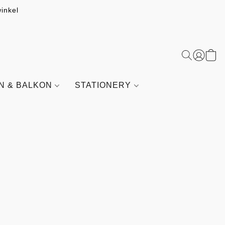
inkel
IN & BALKON
STATIONERY