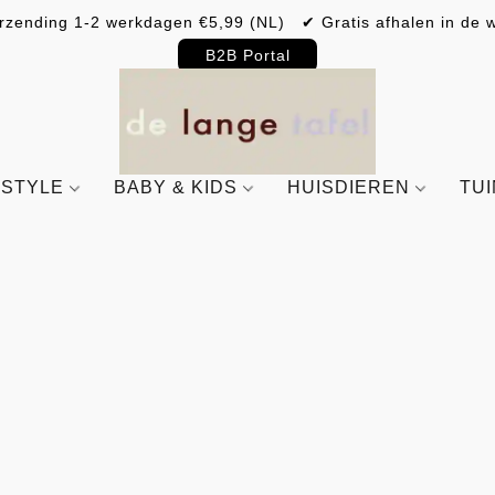
rzending 1-2 werkdagen €5,99 (NL) ✔ Gratis afhalen in de w
B2B Portal
ESTYLE
BABY & KIDS
HUISDIEREN
TU