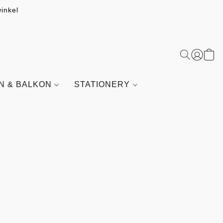
inkel
IN & BALKON
STATIONERY