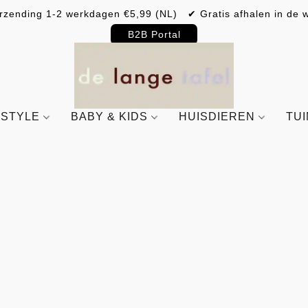
rzending 1-2 werkdagen €5,99 (NL) ✔ Gratis afhalen in de w
B2B Portal
ESTYLE
BABY & KIDS
HUISDIEREN
TU