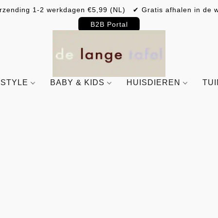
rzending 1-2 werkdagen €5,99 (NL) ✔ Gratis afhalen in de w
B2B Portal
ESTYLE
BABY & KIDS
HUISDIEREN
TU