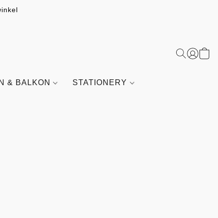
inkel
IN & BALKON
STATIONERY