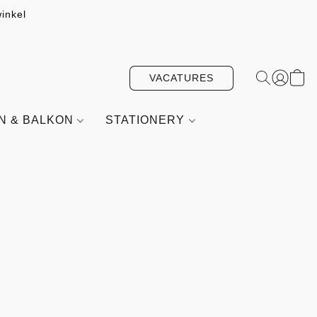
inkel
VACATURES
IN & BALKON
STATIONERY