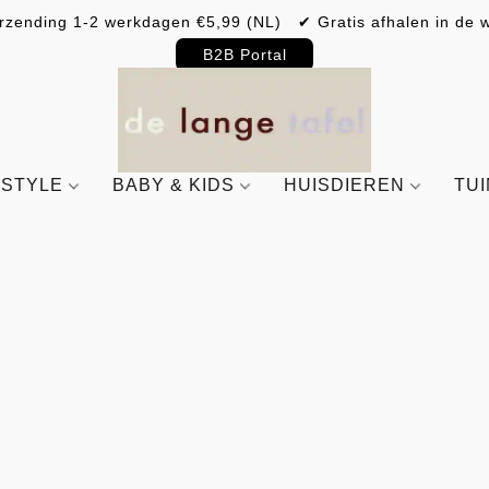
rzending 1-2 werkdagen €5,99 (NL) ✔ Gratis afhalen in de w
B2B Portal
ESTYLE
BABY & KIDS
HUISDIEREN
TU