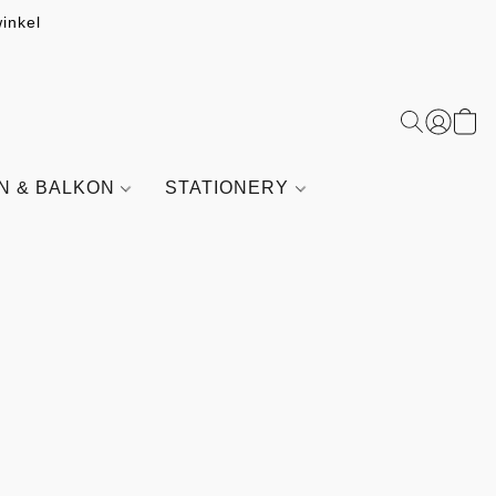
inkel
IN & BALKON
STATIONERY