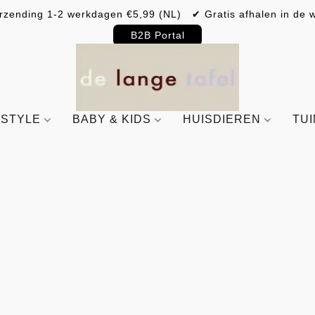
rzending 1-2 werkdagen €5,99 (NL) ✔ Gratis afhalen in de w
B2B Portal
ESTYLE
BABY & KIDS
HUISDIEREN
TU