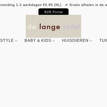
rzending 1-2 werkdagen €5,99 (NL) ✔ Gratis afhalen in de w
B2B Portal
ESTYLE
BABY & KIDS
HUISDIEREN
TU