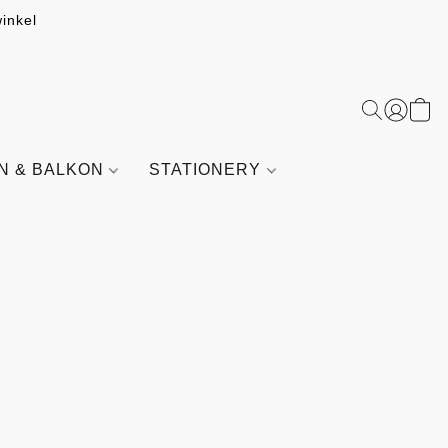
inkel
IN & BALKON
STATIONERY