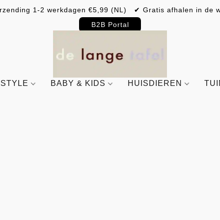
rzending 1-2 werkdagen €5,99 (NL) ✔ Gratis afhalen in de w
B2B Portal
ESTYLE
BABY & KIDS
HUISDIEREN
TU