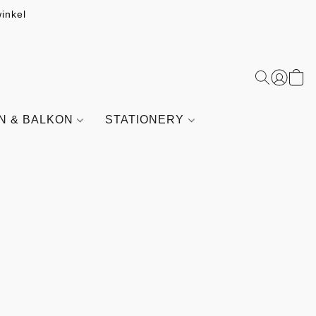
inkel
IN & BALKON
STATIONERY