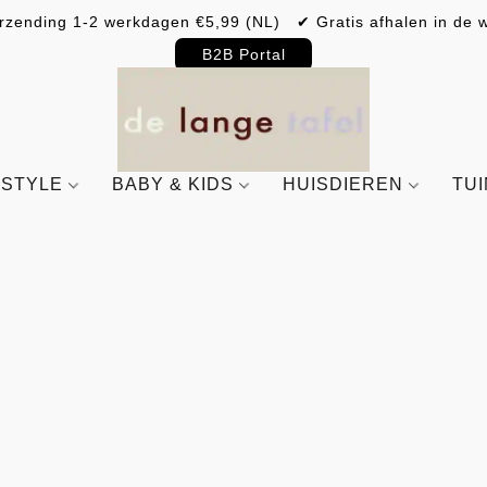
rzending 1-2 werkdagen €5,99 (NL) ✔ Gratis afhalen in de w
B2B Portal
ESTYLE
BABY & KIDS
HUISDIEREN
TU