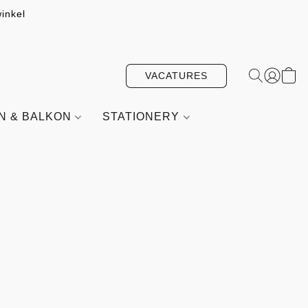
inkel
VACATURES
IN & BALKON
STATIONERY