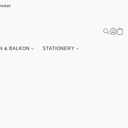
inkel
IN & BALKON
STATIONERY