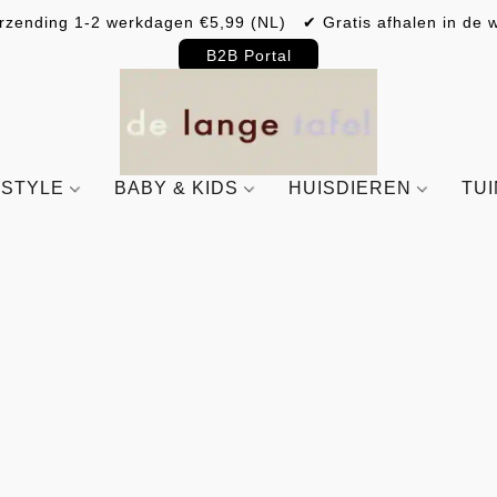
rzending 1-2 werkdagen €5,99 (NL) ✔ Gratis afhalen in de w
B2B Portal
ESTYLE
BABY & KIDS
HUISDIEREN
TU