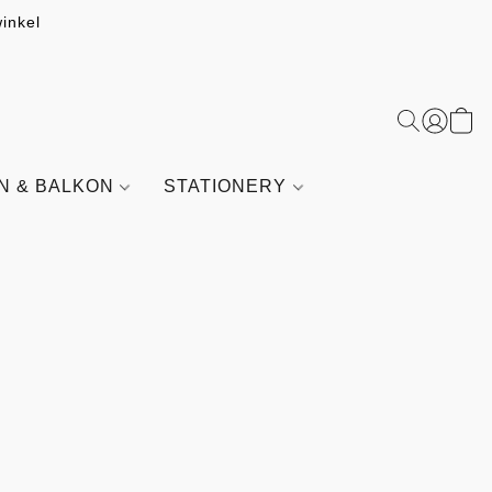
inkel
IN & BALKON
STATIONERY