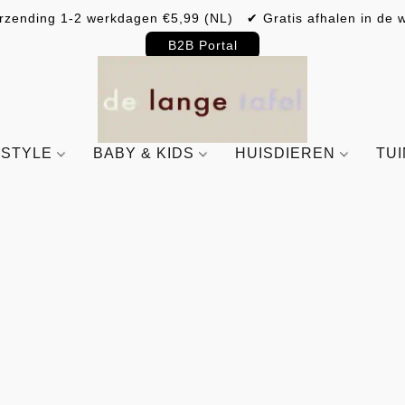
rzending 1-2 werkdagen €5,99 (NL) ✔ Gratis afhalen in de w
B2B Portal
ESTYLE
BABY & KIDS
HUISDIEREN
TU