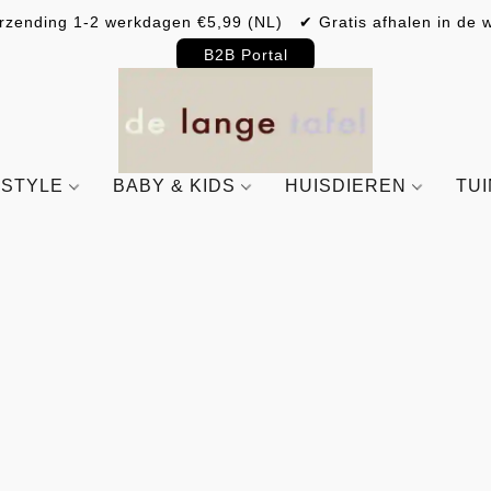
rzending 1-2 werkdagen €5,99 (NL) ✔ Gratis afhalen in de w
B2B Portal
ESTYLE
BABY & KIDS
HUISDIEREN
TU