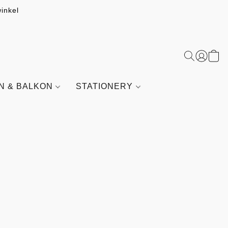
inkel
IN & BALKON
STATIONERY