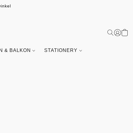
inkel
IN & BALKON
STATIONERY