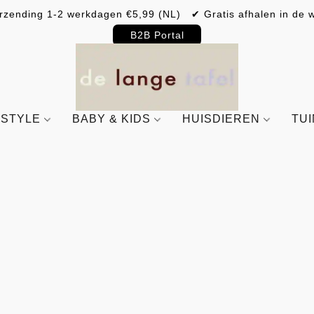
rzending 1-2 werkdagen €5,99 (NL) ✔ Gratis afhalen in de w
B2B Portal
ESTYLE
BABY & KIDS
HUISDIEREN
TU