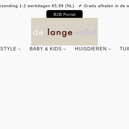
rzending 1-2 werkdagen €5,99 (NL) ✔ Gratis afhalen in de w
B2B Portal
ESTYLE
BABY & KIDS
HUISDIEREN
TU