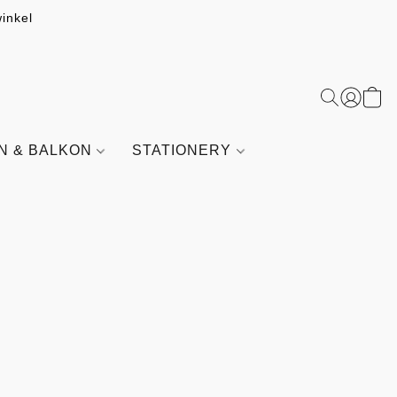
inkel
IN & BALKON
STATIONERY