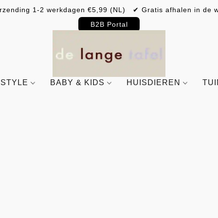
rzending 1-2 werkdagen €5,99 (NL) ✔ Gratis afhalen in de w
B2B Portal
ESTYLE
BABY & KIDS
HUISDIEREN
TU