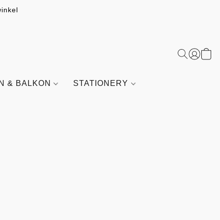
inkel
IN & BALKON
STATIONERY