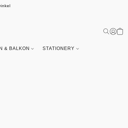
inkel
IN & BALKON
STATIONERY