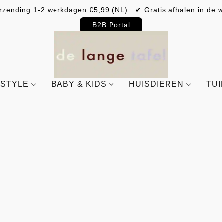
rzending 1-2 werkdagen €5,99 (NL) ✔ Gratis afhalen in de w
B2B Portal
ESTYLE
BABY & KIDS
HUISDIEREN
TU