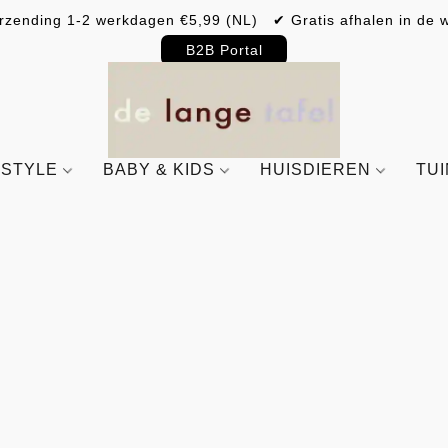
rzending 1-2 werkdagen €5,99 (NL) ✔ Gratis afhalen in de w
B2B Portal
ESTYLE
BABY & KIDS
HUISDIEREN
TU