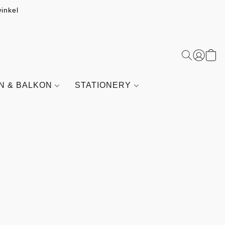
inkel
IN & BALKON
STATIONERY