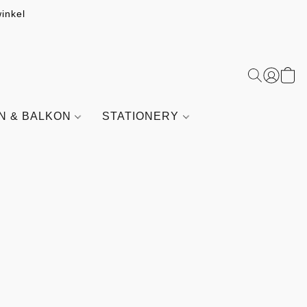
inkel
IN & BALKON
STATIONERY