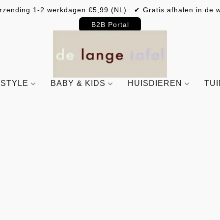
rzending 1-2 werkdagen €5,99 (NL) ✔ Gratis afhalen in de w
B2B Portal
ESTYLE
BABY & KIDS
HUISDIEREN
TU