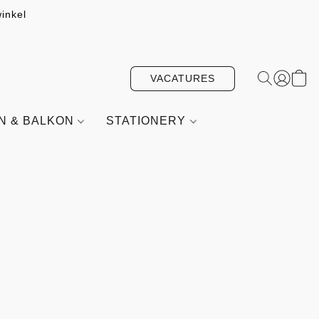
inkel
VACATURES
IN & BALKON
STATIONERY