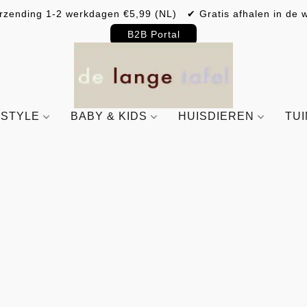
rzending 1-2 werkdagen €5,99 (NL) ✔ Gratis afhalen in de w
B2B Portal
ESTYLE
BABY & KIDS
HUISDIEREN
TU