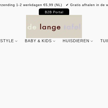
rzending 1-2 werkdagen €5,99 (NL) ✔ Gratis afhalen in de w
B2B Portal
ESTYLE
BABY & KIDS
HUISDIEREN
TU