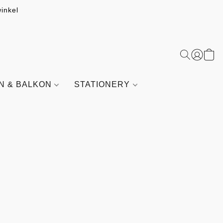
inkel
IN & BALKON
STATIONERY