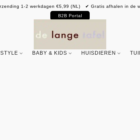
rzending 1-2 werkdagen €5,99 (NL) ✔ Gratis afhalen in de w
B2B Portal
ESTYLE
BABY & KIDS
HUISDIEREN
TU