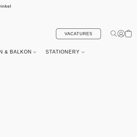
inkel
VACATURES
IN & BALKON
STATIONERY