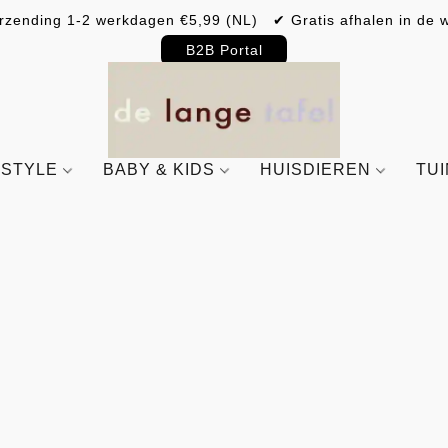
rzending 1-2 werkdagen €5,99 (NL) ✔ Gratis afhalen in de w
B2B Portal
ESTYLE
BABY & KIDS
HUISDIEREN
TU