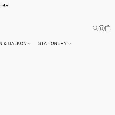
inkel
IN & BALKON
STATIONERY