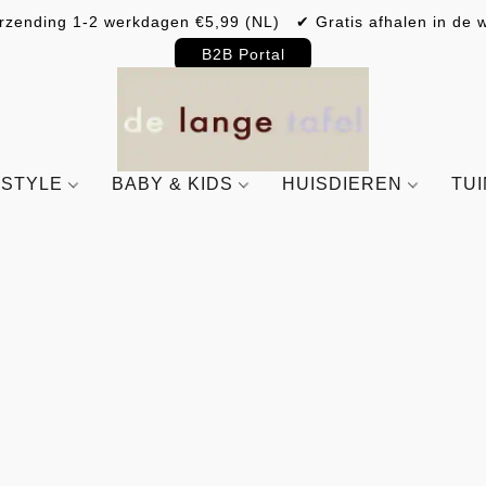
rzending 1-2 werkdagen €5,99 (NL) ✔ Gratis afhalen in de w
B2B Portal
ESTYLE
BABY & KIDS
HUISDIEREN
TU