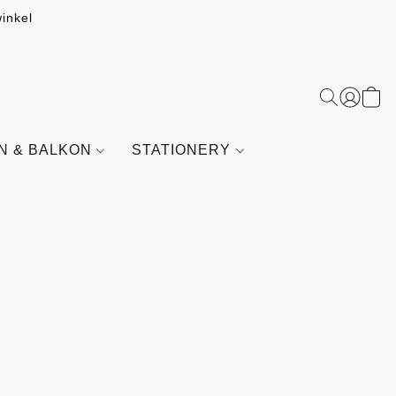
inkel
IN & BALKON
STATIONERY