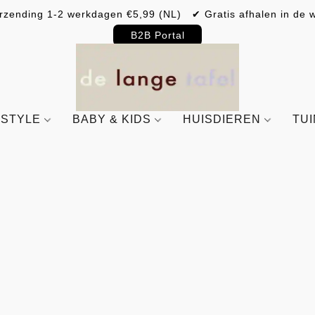
rzending 1-2 werkdagen €5,99 (NL) ✔ Gratis afhalen in de w
B2B Portal
ESTYLE
BABY & KIDS
HUISDIEREN
TU