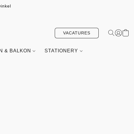
inkel
VACATURES
IN & BALKON
STATIONERY