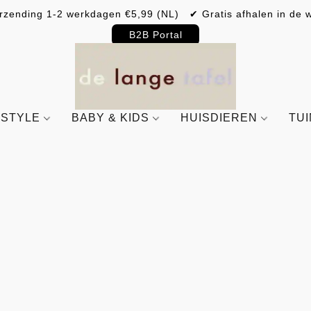
rzending 1-2 werkdagen €5,99 (NL) ✔ Gratis afhalen in de w
B2B Portal
ESTYLE
BABY & KIDS
HUISDIEREN
TU