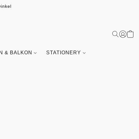
inkel
IN & BALKON
STATIONERY