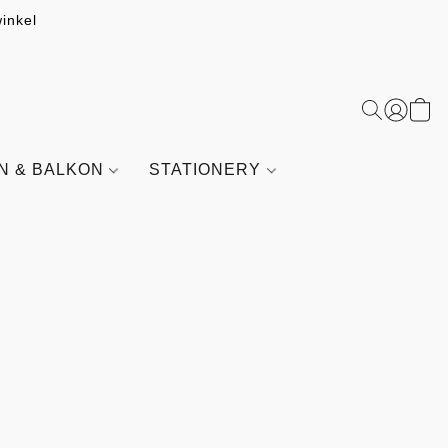
inkel
IN & BALKON
STATIONERY