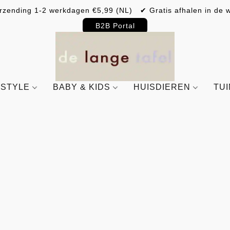
rzending 1-2 werkdagen €5,99 (NL) ✔ Gratis afhalen in de w
B2B Portal
ESTYLE
BABY & KIDS
HUISDIEREN
TU