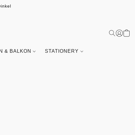
inkel
IN & BALKON
STATIONERY