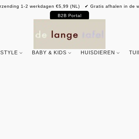
rzending 1-2 werkdagen €5,99 (NL) ✔ Gratis afhalen in de w
B2B Portal
ESTYLE
BABY & KIDS
HUISDIEREN
TU