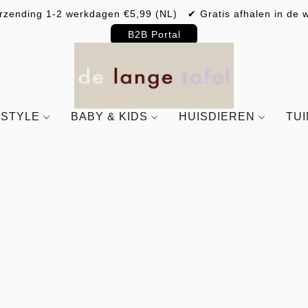
rzending 1-2 werkdagen €5,99 (NL) ✔ Gratis afhalen in de w
B2B Portal
ESTYLE
BABY & KIDS
HUISDIEREN
TU