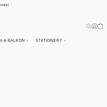
inkel
IN & BALKON
STATIONERY