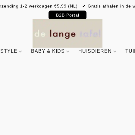
rzending 1-2 werkdagen €5,99 (NL) ✔ Gratis afhalen in de w
B2B Portal
ESTYLE
BABY & KIDS
HUISDIEREN
TU