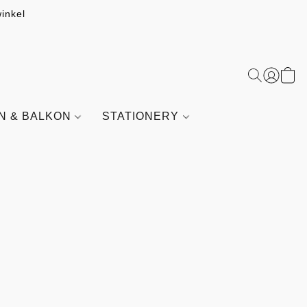
inkel
IN & BALKON
STATIONERY