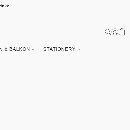
inkel
IN & BALKON
STATIONERY