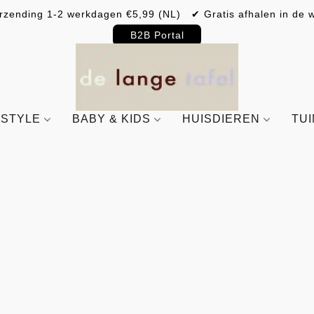
rzending 1-2 werkdagen €5,99 (NL) ✔ Gratis afhalen in de w
B2B Portal
ESTYLE
BABY & KIDS
HUISDIEREN
TU