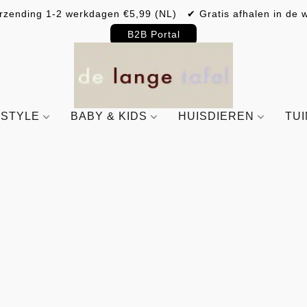
rzending 1-2 werkdagen €5,99 (NL) ✔ Gratis afhalen in de w
B2B Portal
ESTYLE
BABY & KIDS
HUISDIEREN
TU