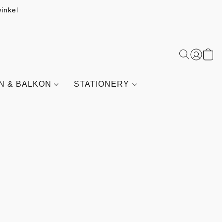
inkel
IN & BALKON
STATIONERY