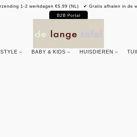
rzending 1-2 werkdagen €5,99 (NL) ✔ Gratis afhalen in de w
B2B Portal
ESTYLE
BABY & KIDS
HUISDIEREN
TU