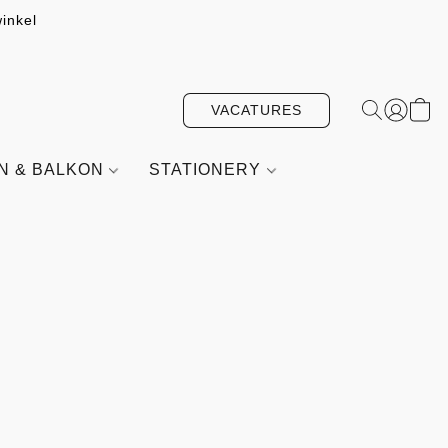
inkel
VACATURES
IN & BALKON
STATIONERY