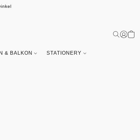
inkel
IN & BALKON
STATIONERY