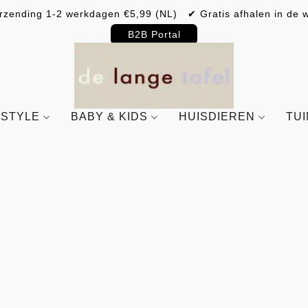
rzending 1-2 werkdagen €5,99 (NL) ✔ Gratis afhalen in de w
B2B Portal
ESTYLE
BABY & KIDS
HUISDIEREN
TU