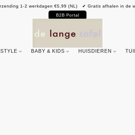
rzending 1-2 werkdagen €5,99 (NL) ✔ Gratis afhalen in de w
B2B Portal
ESTYLE
BABY & KIDS
HUISDIEREN
TU