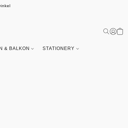
inkel
IN & BALKON
STATIONERY