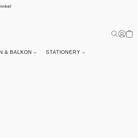
inkel
IN & BALKON
STATIONERY