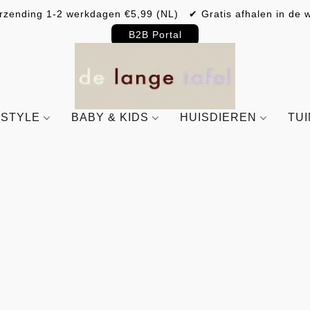
rzending 1-2 werkdagen €5,99 (NL) ✔ Gratis afhalen in de w
B2B Portal
ESTYLE
BABY & KIDS
HUISDIEREN
TU