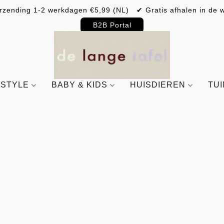
rzending 1-2 werkdagen €5,99 (NL) ✔ Gratis afhalen in de w
B2B Portal
ESTYLE
BABY & KIDS
HUISDIEREN
TU