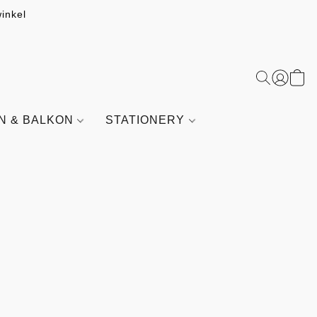
inkel
IN & BALKON
STATIONERY