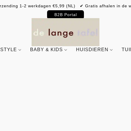
rzending 1-2 werkdagen €5,99 (NL) ✔ Gratis afhalen in de w
B2B Portal
ESTYLE
BABY & KIDS
HUISDIEREN
TU