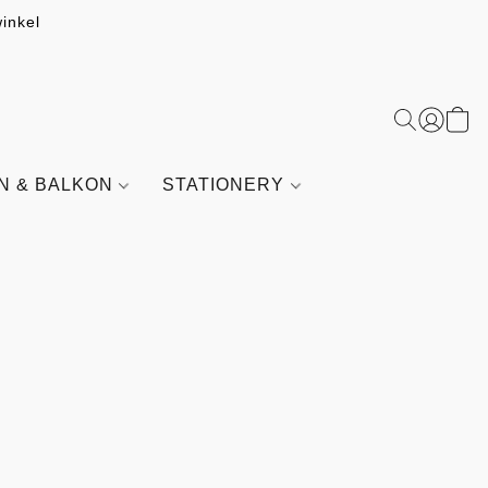
inkel
IN & BALKON
STATIONERY