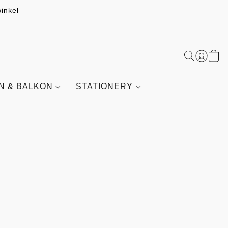
inkel
IN & BALKON
STATIONERY