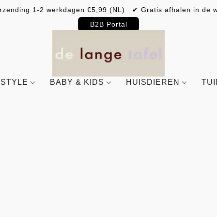
rzending 1-2 werkdagen €5,99 (NL) ✔ Gratis afhalen in de w
B2B Portal
ESTYLE
BABY & KIDS
HUISDIEREN
TU