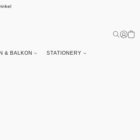
inkel
IN & BALKON
STATIONERY