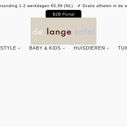
rzending 1-2 werkdagen €5,99 (NL) ✔ Gratis afhalen in de w
B2B Portal
ESTYLE
BABY & KIDS
HUISDIEREN
TU