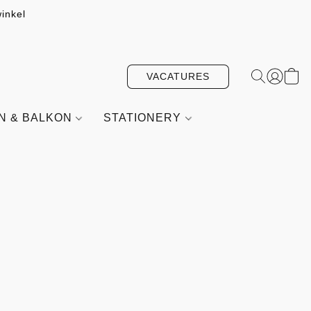
inkel
VACATURES
IN & BALKON
STATIONERY