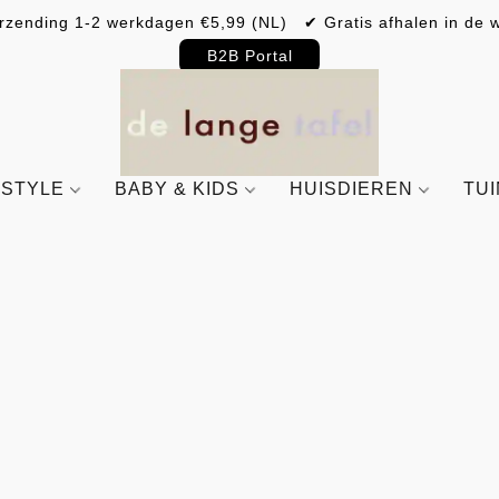
rzending 1-2 werkdagen €5,99 (NL) ✔ Gratis afhalen in de w
B2B Portal
ESTYLE
BABY & KIDS
HUISDIEREN
TU