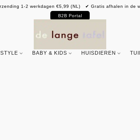
rzending 1-2 werkdagen €5,99 (NL) ✔ Gratis afhalen in de w
B2B Portal
ESTYLE
BABY & KIDS
HUISDIEREN
TU