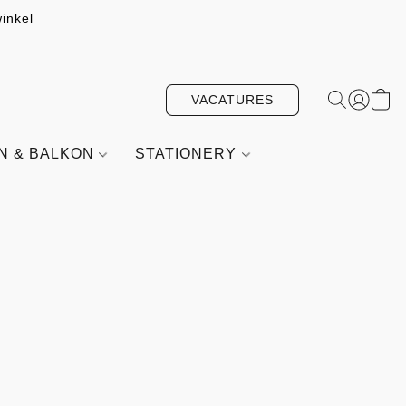
inkel
VACATURES
IN & BALKON
STATIONERY