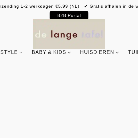
rzending 1-2 werkdagen €5,99 (NL) ✔ Gratis afhalen in de w
B2B Portal
ESTYLE
BABY & KIDS
HUISDIEREN
TU