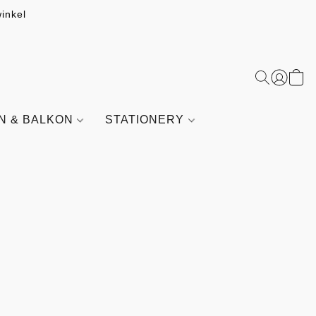
inkel
IN & BALKON
STATIONERY