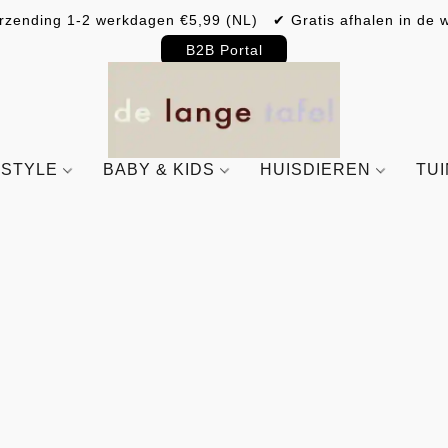
rzending 1-2 werkdagen €5,99 (NL) ✔ Gratis afhalen in de w
B2B Portal
ESTYLE
BABY & KIDS
HUISDIEREN
TU