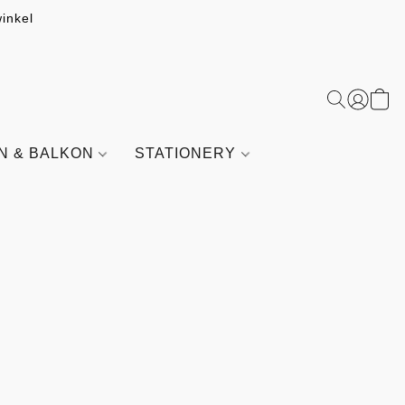
inkel
IN & BALKON
STATIONERY