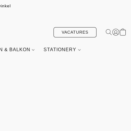
inkel
VACATURES
IN & BALKON
STATIONERY