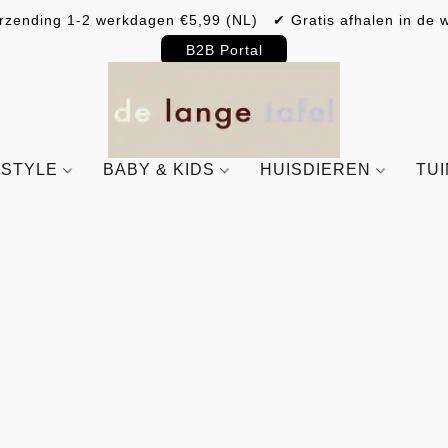
rzending 1-2 werkdagen €5,99 (NL) ✔ Gratis afhalen in de w
B2B Portal
ESTYLE
BABY & KIDS
HUISDIEREN
TU