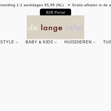
rzending 1-2 werkdagen €5,99 (NL) ✔ Gratis afhalen in de w
B2B Portal
ESTYLE
BABY & KIDS
HUISDIEREN
TU