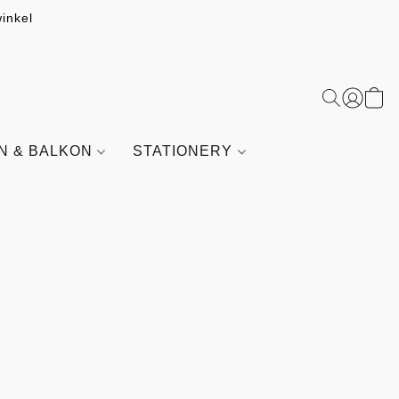
inkel
IN & BALKON
STATIONERY