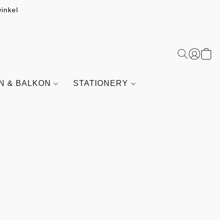
inkel
IN & BALKON
STATIONERY