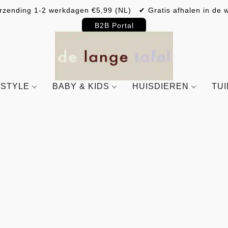
rzending 1-2 werkdagen €5,99 (NL) ✔ Gratis afhalen in de w
B2B Portal
ESTYLE
BABY & KIDS
HUISDIEREN
TU