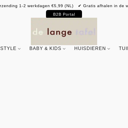
rzending 1-2 werkdagen €5,99 (NL) ✔ Gratis afhalen in de w
B2B Portal
ESTYLE
BABY & KIDS
HUISDIEREN
TU