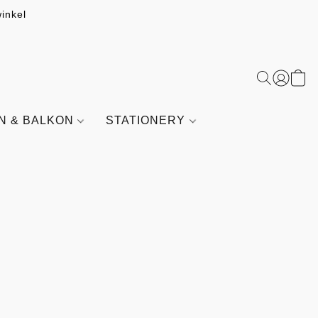
inkel
IN & BALKON
STATIONERY