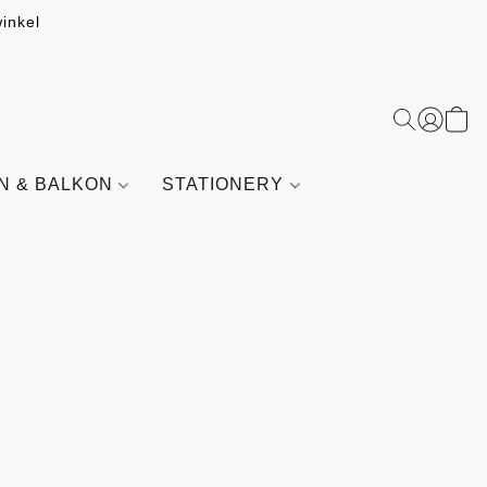
inkel
IN & BALKON
STATIONERY