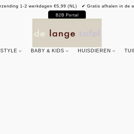
rzending 1-2 werkdagen €5,99 (NL) ✔ Gratis afhalen in de w
B2B Portal
ESTYLE
BABY & KIDS
HUISDIEREN
TU