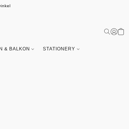
inkel
IN & BALKON
STATIONERY