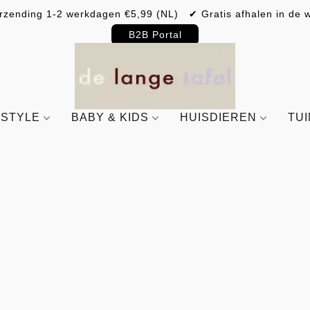
rzending 1-2 werkdagen €5,99 (NL) ✔ Gratis afhalen in de w
B2B Portal
ESTYLE
BABY & KIDS
HUISDIEREN
TU