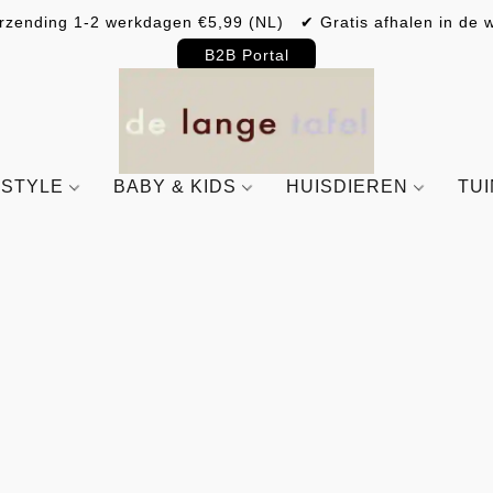
rzending 1-2 werkdagen €5,99 (NL) ✔ Gratis afhalen in de w
B2B Portal
ESTYLE
BABY & KIDS
HUISDIEREN
TU