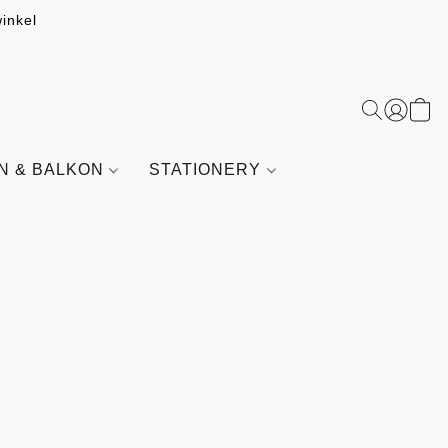
inkel
IN & BALKON
STATIONERY