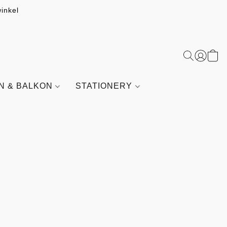
inkel
IN & BALKON
STATIONERY