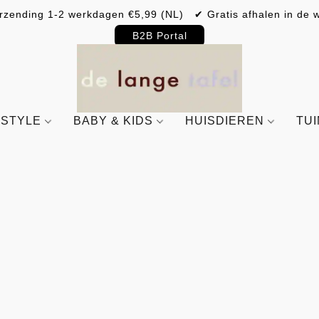
rzending 1-2 werkdagen €5,99 (NL) ✔ Gratis afhalen in de w
B2B Portal
ESTYLE
BABY & KIDS
HUISDIEREN
TU